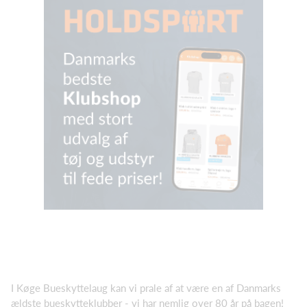
I Køge Bueskyttelaug kan vi prale af at være en af Danmarks
ældste bueskytteklubber - vi har nemlig over 80 år på bagen!