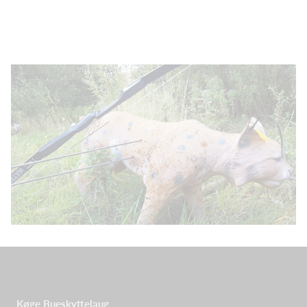
Køge Bueskyttelaug