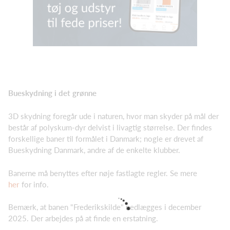
Bueskydning i det grønne
3D skydning foregår ude i naturen, hvor man skyder på mål der
består af polyskum-dyr delvist i livagtig størrelse. Der findes
forskellige baner til formålet i Danmark; nogle er drevet af
Bueskydning Danmark, andre af de enkelte klubber.
Banerne må benyttes efter nøje fastlagte regler. Se mere
her
for info.
Bemærk, at banen "Frederikskilde" nedlægges i december
2025. Der arbejdes på at finde en erstatning.