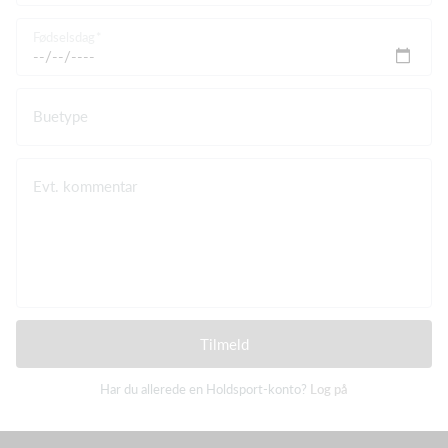
Fødselsdag
Buetype
Evt. kommentar
Tilmeld
Har du allerede en Holdsport-konto?
Log på