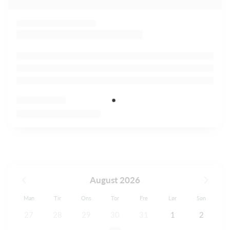
August 2026
Man
Tir
Ons
Tor
Fre
Lør
Søn
27
28
29
30
31
1
2