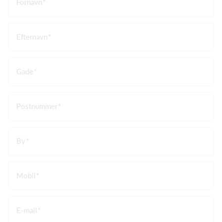
Fornavn
Efternavn
Gade
Postnummer
By
Mobil
E-mail